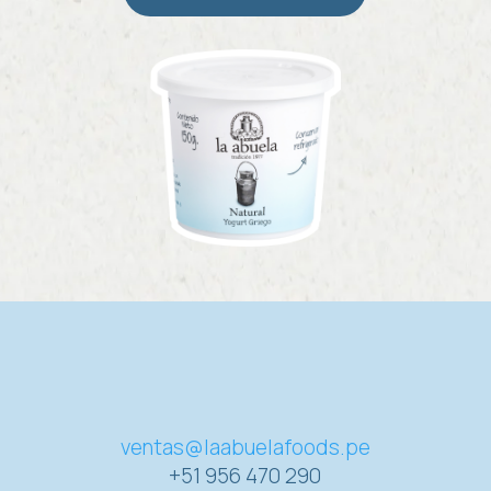
ventas@laabuelafoods.pe
+51 956 470 290