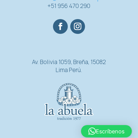
+51 956 470 290
Av. Bolivia 1059, Breña, 15082
Lima Perú.
Escríbenos