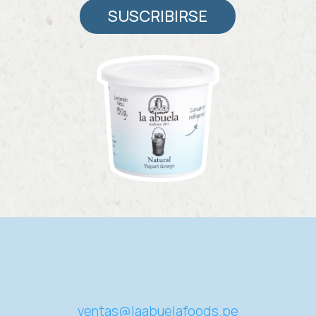
SUSCRIBIRSE
ventas@laabuelafoods.pe