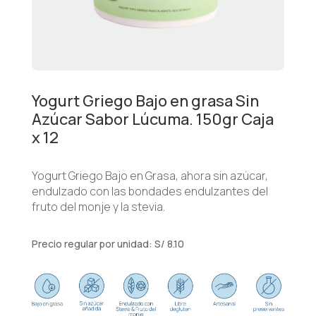
Yogurt Griego Bajo en grasa Sin
Azúcar Sabor Lúcuma. 150gr Caja
x 12
Yogurt Griego Bajo en Grasa, ahora sin azúcar,
endulzado con las bondades endulzantes del
fruto del monje y la stevia.
Precio regular por unidad: S/ 8.10