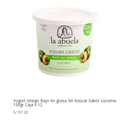
Yogurt Griego Bajo en grasa Sin Azúcar Sabor Lúcuma.
150gr Caja x 12
S/
97.20