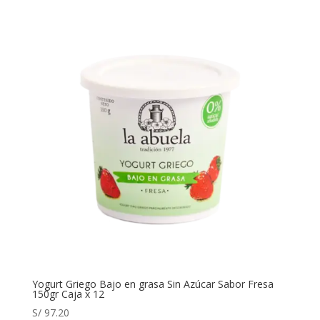
Yogurt Griego Bajo en grasa Sin Azúcar Sabor Fresa
150gr Caja x 12
S/
97.20