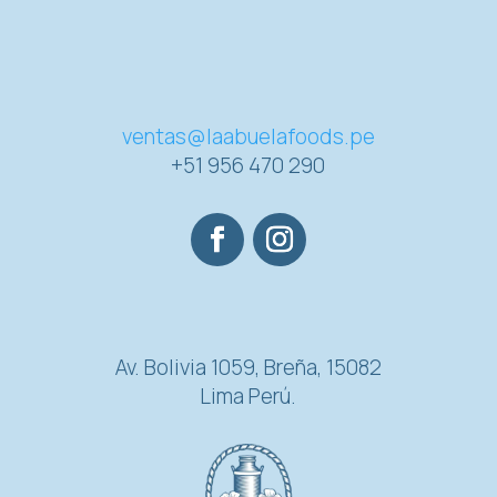
ventas@laabuelafoods.pe
+51 956 470 290
Av. Bolivia 1059, Breña, 15082
Lima Perú.